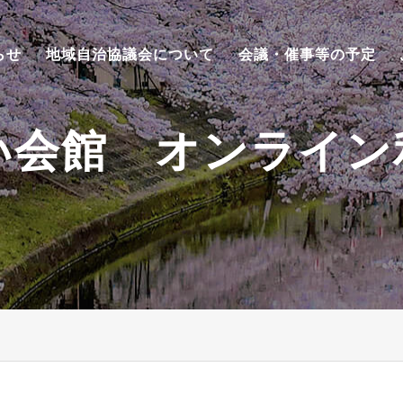
らせ
地域自治協議会について
会議・催事等の予定
い会館 オンライン