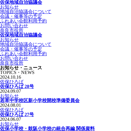
佐保地域自治協議会
お知らせ
地域自治協議会について
会議・催事等の予定
ふれあい会館利用予約
お問い合わせ
奈良市役所
佐保地域自治協議会
お知らせ
地域自治協議会について
会議・催事等の予定
ふれあい会館利用予約
お問い合わせ
奈良市役所
お知らせ・ニュース
TOPICS・NEWS
2024.10.16
佐保ひろば
佐保ひろば 28号
2024.09.07
お知らせ
若草中学校区新小学校開校準備委員会
2024.08.01
佐保ひろば
佐保ひろば 27号
2024.06.07
お知らせ
佐保小学校・鼓阪小学校の統合再編 関係資料