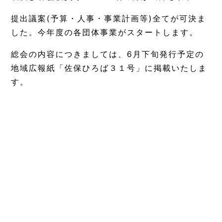
提出議案(予算・人事・事業計画等)全てが可決ま
した。今年度の各団体事業がスタートします。
総会の内容につきましては、6月下旬発行予定の
地域広報紙「佐保ひろば３１号」に掲載いたしま
す。
< 前の記事へ
記事一覧に戻る
次の記事へ >